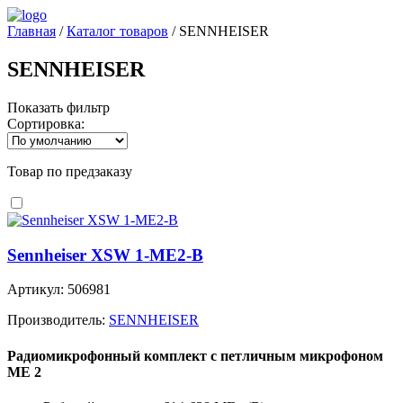
Главная
/
Каталог товаров
/
SENNHEISER
SENNHEISER
Показать фильтр
Сортировка:
Товар по предзаказу
Sennheiser XSW 1-ME2-B
Артикул: 506981
Производитель:
SENNHEISER
Радиомикрофонный комплект с петличным микрофоном
ME 2