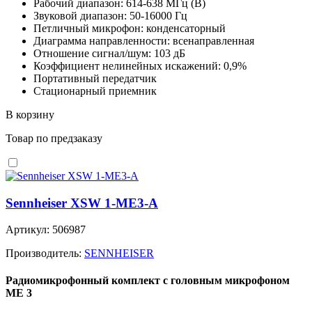
Рабочий диапазон: 614-638 МГц (B)
Звуковой диапазон: 50-16000 Гц
Петличный микрофон: конденсаторный
Диаграмма направленности: всенаправленная
Отношение сигнал/шум: 103 дБ
Коэффициент нелинейных искажений: 0,9%
Портативный передатчик
Стационарный приемник
В корзину
Товар по предзаказу
Sennheiser XSW 1-ME3-A
Артикул: 506987
Производитель:
SENNHEISER
Радиомикрофонный комплект с головным микрофоном
ME 3