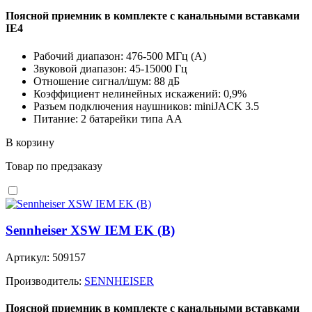
Поясной приемник в комплекте с канальными вставками
IE4
Рабочий диапазон: 476-500 MГц (A)
Звуковой диапазон: 45-15000 Гц
Отношение сигнал/шум: 88 дБ
Коэффициент нелинейных искажений: 0,9%
Разъем подключения наушников: miniJACK 3.5
Питание: 2 батарейки типа АА
В корзину
Товар по предзаказу
Sennheiser XSW IEM EK (B)
Артикул: 509157
Производитель:
SENNHEISER
Поясной приемник в комплекте с канальными вставками