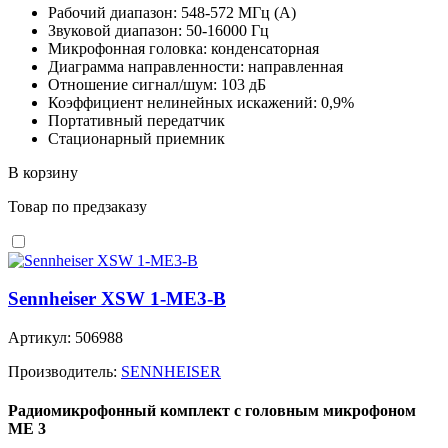
Рабочий диапазон: 548-572 МГц (A)
Звуковой диапазон: 50-16000 Гц
Микрофонная головка: конденсаторная
Диаграмма направленности: направленная
Отношение сигнал/шум: 103 дБ
Коэффициент нелинейных искажений: 0,9%
Портативный передатчик
Стационарный приемник
В корзину
Товар по предзаказу
Sennheiser XSW 1-ME3-B
Артикул: 506988
Производитель:
SENNHEISER
Радиомикрофонный комплект с головным микрофоном
ME 3