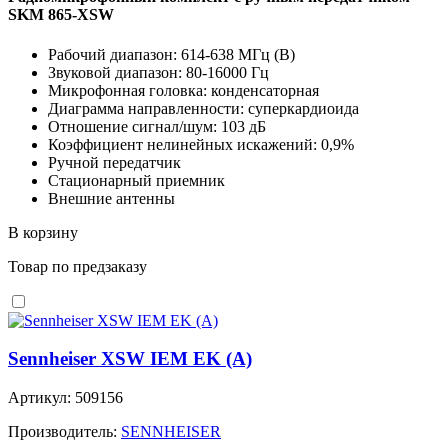
SKM 865-XSW
Рабочий диапазон: 614-638 МГц (B)
Звуковой диапазон: 80-16000 Гц
Микрофонная головка: конденсаторная
Диаграмма направленности: суперкардиоида
Отношение сигнал/шум: 103 дБ
Коэффициент нелинейных искажений: 0,9%
Ручной передатчик
Стационарный приемник
Внешние антенны
В корзину
Товар по предзаказу
Sennheiser XSW IEM EK (A)
Артикул: 509156
Производитель:
SENNHEISER