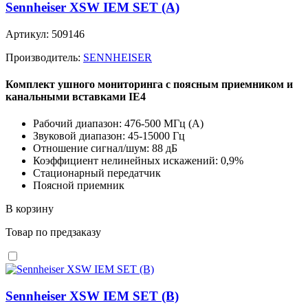
Sennheiser XSW IEM SET (A)
Артикул: 509146
Производитель:
SENNHEISER
Комплект ушного мониторинга с поясным приемником и
канальными вставками IE4
Рабочий диапазон: 476-500 MГц (A)
Звуковой диапазон: 45-15000 Гц
Отношение сигнал/шум: 88 дБ
Коэффициент нелинейных искажений: 0,9%
Стационарный передатчик
Поясной приемник
В корзину
Товар по предзаказу
Sennheiser XSW IEM SET (B)