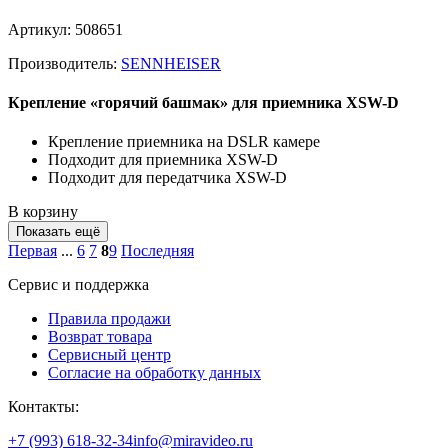
Артикул: 508651
Производитель:
SENNHEISER
Крепление «горячий башмак» для приемника XSW-D
Крепление приемника на DSLR камере
Подходит для приемника XSW-D
Подходит для передатчика XSW-D
В корзину
Показать ещё
Первая
...
6
7
8
9
Последняя
Сервис и поддержка
Правила продажи
Возврат товара
Сервисный центр
Согласие на обработку данных
Контакты:
+7 (993) 618-32-34
info@miravideo.ru