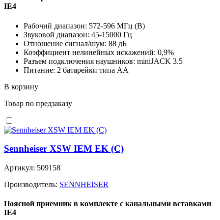
IE4
Рабочий диапазон: 572-596 MГц (B)
Звуковой диапазон: 45-15000 Гц
Отношение сигнал/шум: 88 дБ
Коэффициент нелинейных искажений: 0,9%
Разъем подключения наушников: miniJACK 3.5
Питание: 2 батарейки типа АА
В корзину
Товар по предзаказу
Sennheiser XSW IEM EK (C)
Артикул: 509158
Производитель:
SENNHEISER
Поясной приемник в комплекте с канальными вставками
IE4