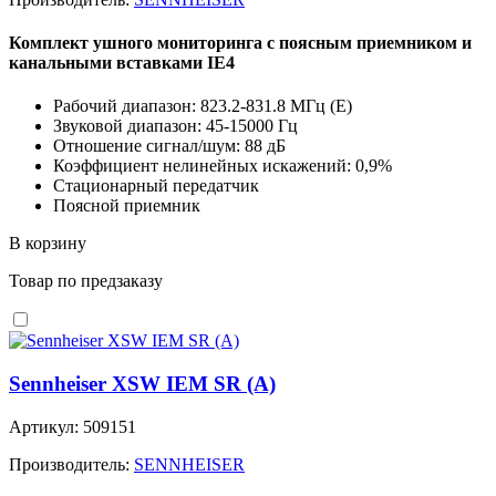
Комплект ушного мониторинга с поясным приемником и
канальными вставками IE4
Рабочий диапазон: 823.2-831.8 MГц (E)
Звуковой диапазон: 45-15000 Гц
Отношение сигнал/шум: 88 дБ
Коэффициент нелинейных искажений: 0,9%
Стационарный передатчик
Поясной приемник
В корзину
Товар по предзаказу
Sennheiser XSW IEM SR (A)
Артикул: 509151
Производитель:
SENNHEISER