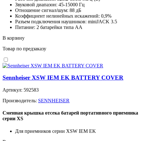
Звуковой диапазон: 45-15000 Гц
Отношение сигнал/шум: 88 дБ
Коэффициент нелинейных искажений: 0,9%
Разъем подключения наушников: miniJACK 3.5
Питание: 2 батарейки типа АА
В корзину
Товар по предзаказу
Sennheiser XSW IEM EK BATTERY COVER
Артикул: 592583
Производитель:
SENNHEISER
Сменная крышка отсека батарей портативного приемника
серии XS
Для приемников серии XSW IEM EK