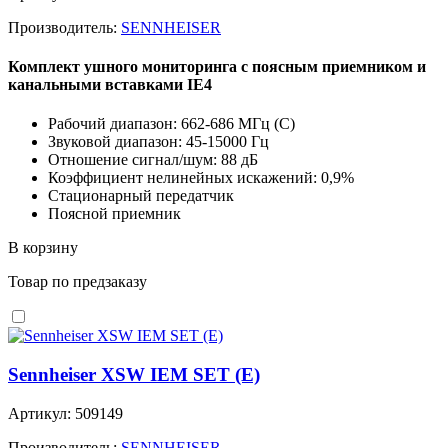
Производитель:
SENNHEISER
Комплект ушного мониторинга с поясным приемником и
канальными вставками IE4
Рабочий диапазон: 662-686 MГц (C)
Звуковой диапазон: 45-15000 Гц
Отношение сигнал/шум: 88 дБ
Коэффициент нелинейных искажений: 0,9%
Стационарный передатчик
Поясной приемник
В корзину
Товар по предзаказу
Sennheiser XSW IEM SET (E)
Артикул: 509149
Производитель:
SENNHEISER