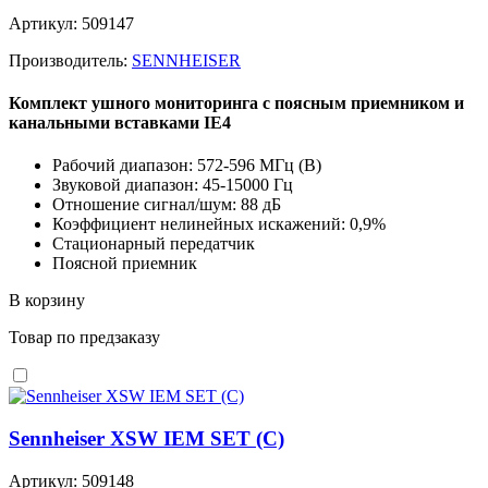
Артикул: 509147
Производитель:
SENNHEISER
Комплект ушного мониторинга с поясным приемником и
канальными вставками IE4
Рабочий диапазон: 572-596 MГц (B)
Звуковой диапазон: 45-15000 Гц
Отношение сигнал/шум: 88 дБ
Коэффициент нелинейных искажений: 0,9%
Стационарный передатчик
Поясной приемник
В корзину
Товар по предзаказу
Sennheiser XSW IEM SET (C)
Артикул: 509148