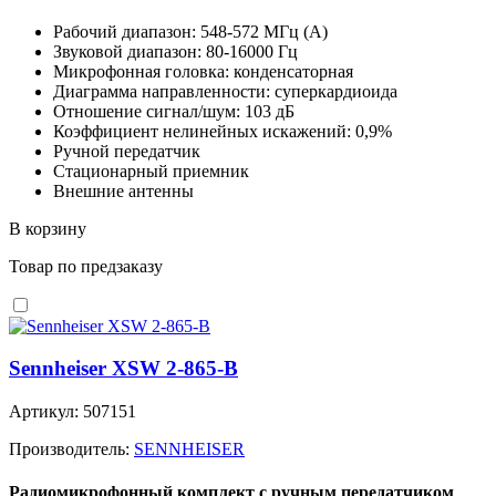
Рабочий диапазон: 548-572 МГц (A)
Звуковой диапазон: 80-16000 Гц
Микрофонная головка: конденсаторная
Диаграмма направленности: суперкардиоида
Отношение сигнал/шум: 103 дБ
Коэффициент нелинейных искажений: 0,9%
Ручной передатчик
Стационарный приемник
Внешние антенны
В корзину
Товар по предзаказу
Sennheiser XSW 2-865-B
Артикул: 507151
Производитель:
SENNHEISER
Радиомикрофонный комплект с ручным передатчиком