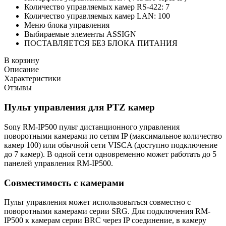
Количество управляемых камер RS-422: 7
Количество управляемых камер LAN: 100
Меню блока управления
Выбираемые элементы ASSIGN
ПОСТАВЛЯЕТСЯ БЕЗ БЛОКА ПИТАНИЯ
В корзину
Описание
Характеристики
Отзывы
Пульт управления для PTZ камер
Sony RM-IP500 пульт дистанционного управления
поворотными камерами по сетям IP (максимальное количество
камер 100) или обычной сети VISCA (доступно подключение
до 7 камер). В одной сети одновременно может работать до 5
панелей управления RM-IP500.
Совместимость с камерами
Пульт управления может использовыться совместно с
поворотными камерами серии SRG. Для подключения RM-
IP500 к камерам серии BRC через IP соединение, в камеру