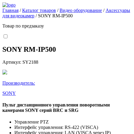
Главная
/
Каталог товаров
/
Видео оборудование
/
Аксессуары
для видеокамер
/
SONY RM-IP500
Товар по предзаказу
SONY RM-IP500
Артикул: SY2188
Производитель:
SONY
Пульт дистанционного управления поворотными
камерами SONY серий BRC и SRG
Управление PTZ
Интерфейс управления: RS-422 (VISCA)
Интерфейс управления: LAN (VISCA через IP)