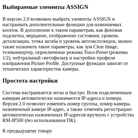
Выбираемые элементы ASSIGN
В версии 2.0 возможно выбрать элементы ASSIGN и
настраивать дополнительные функции для назначаемых
кнопок. В дополнение к таким параметрам, как фоновая
подсветка, мерцание, отображение состояния, уровень
детализации, точка загиба и уровень автоэкспозиции, можно
также назначить такие параметры, как зум Clear Image,
телеконвертер, переключение режима Trace-Preset (режимы
1/2), нейтральный светофильтр и настройки профиля
изображения Picture Profile. Доступные функции зависят от
технических характеристик камеры.
Простота настройки
Система настраивается легко и быстро. Всем подключенным
камерам автоматически назначаются IP-адреса и номера.
Версия 2.0 позволит изменять номер группы, номер камеры,
назначенный камере IP-адрес, а также отменять регистрацию
автоматически назначенных IP-адресов вручную с устройства
RM-IP500 (без использования ПК).
К предыдущему товару