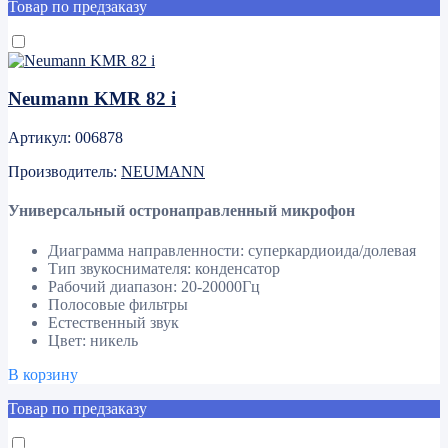
Товар по предзаказу
Neumann KMR 82 i
Артикул: 006878
Производитель:
NEUMANN
Универсальный остронаправленный микрофон
Диаграмма направленности: суперкардиоида/долевая
Тип звукоснимателя: конденсатор
Рабочий диапазон: 20-20000Гц
Полосовые фильтры
Естественный звук
Цвет: никель
В корзину
Товар по предзаказу