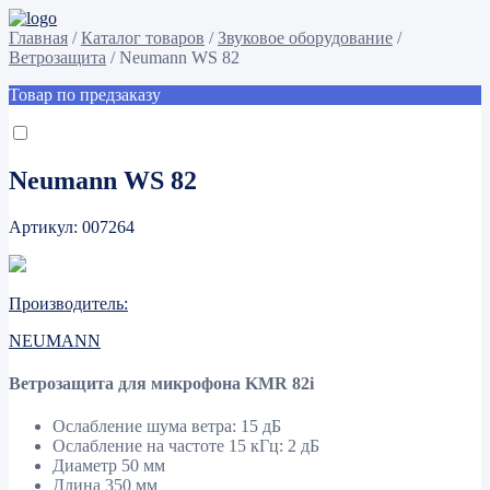
Главная
/
Каталог товаров
/
Звуковое оборудование
/
Ветрозащита
/
Neumann WS 82
Товар по предзаказу
Neumann WS 82
Артикул: 007264
Производитель:
NEUMANN
Ветрозащита для микрофона KMR 82i
Ослабление шума ветра: 15 дБ
Ослабление на частоте 15 кГц: 2 дБ
Диаметр 50 мм
Длина 350 мм