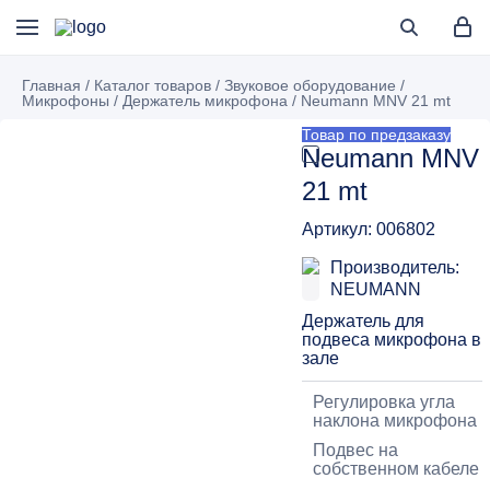
Главная
/
Каталог товаров
/
Звуковое оборудование
/
Микрофоны
/
Держатель микрофона
/
Neumann MNV 21 mt
Товар по предзаказу
Neumann MNV
21 mt
Артикул: 006802
Производитель:
NEUMANN
Держатель для
подвеса микрофона в
зале
Регулировка угла
наклона микрофона
Подвес на
собственном кабеле