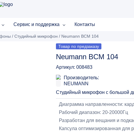
Сервис и поддержка
Контакты
офоны
/
Студийный микрофон
/
Neumann BCM 104
Товар по предзаказу
Neumann BCM 104
Артикул: 008483
Производитель:
NEUMANN
Студийный микрофон с большой 
Диаграмма направленности: кар
Рабочий диапазон: 20-20000Гц
Разработан для вещания и подка
Капсула оптимизированная для р