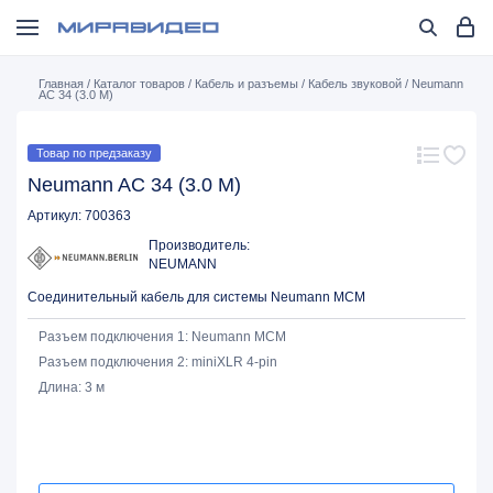
Главная
/
Каталог товаров
/
Кабель и разъемы
/
Кабель звуковой
/
Neumann
AC 34 (3.0 M)
Товар по предзаказу
Neumann AC 34 (3.0 M)
Артикул: 700363
Производитель:
NEUMANN
Соединительный кабель для системы Neumann MCM
Разъем подключения 1: Neumann MCM
Разъем подключения 2: miniXLR 4-pin
Длина: 3 м