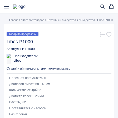
Главная
/
Каталог товаров
/
Штативы и пьедесталы
/
Пьедестал
/
Libec P1000
Товар по предзаказу
Libec P1000
Артикул: LB-P1000
Производитель:
Libec
Студийный пьедестал для тяжелых камер
Полезная нагрузка: 60 кг
Диапазон высот: 68-149 см
Количество секций: 2
Диаметр колес: 125 мм
Вес: 26,3 кг
Поставляется с насосом
Без головки