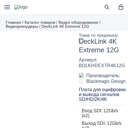
Главная
/
Каталог товаров
/
Видео оборудование
/
Видеорекордеры
/
DeckLink 4K Extreme 12G
Товар по предзаказу
DeckLink 4K
Extreme 12G
Артикул:
BDLKHDEXTR4K12G
Производитель:
Blackmagic Design
Плата для оцифровки
и вывода сигналов
SD/HD/2K/4K
Вход SDI: 12Gb/s
(х2)
Выход SDI: 12Gb/s